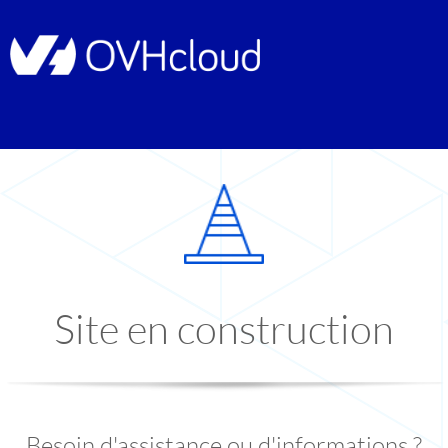
Site en construction
Besoin d'assistance ou d'informations ?